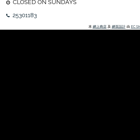
本
網上商店
及
網頁設計
由
EC Sh