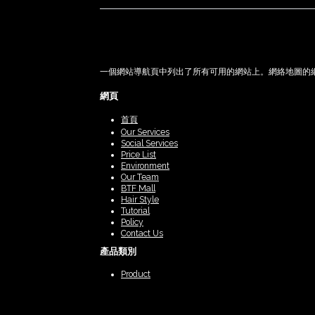
一個網站導航頁中列出了所有可用的網站上。網絡地圖的網頁上 be
網頁
首頁
Our Services
Social Services
Price List
Environment
Our Team
BTF Mall
Hair Style
Tutorial
Policy
Contact Us
產品類別
Product