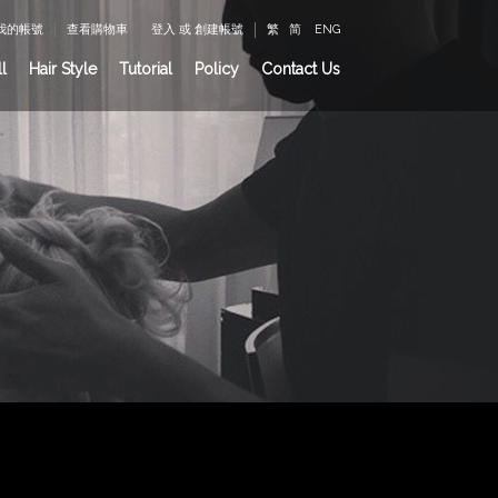
我的帳號
查看購物車
登入
或
創建帳號
繁
简
ENG
l
Hair Style
Tutorial
Policy
Contact Us